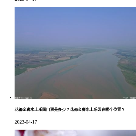
花都金狮水上乐园门票是多少？花都金狮水上乐园在哪个位置？
2023-04-17