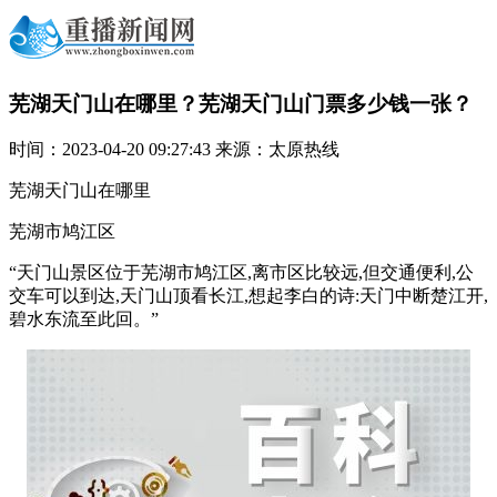
芜湖天门山在哪里？芜湖天门山门票多少钱一张？
时间：2023-04-20 09:27:43 来源：太原热线
芜湖天门山在哪里
芜湖市鸠江区
“天门山景区位于芜湖市鸠江区,离市区比较远,但交通便利,公
交车可以到达,天门山顶看长江,想起李白的诗:天门中断楚江开,
碧水东流至此回。”