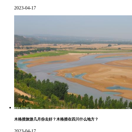
2023-04-17
木格措旅游几月份去好？木格措在四川什么地方？
2023-04-17