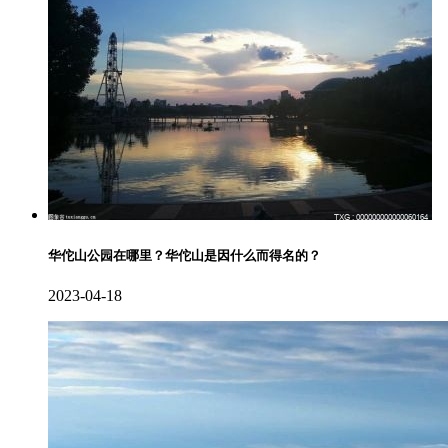
华佗山公园在哪里？华佗山是因什么而得名的？
2023-04-18